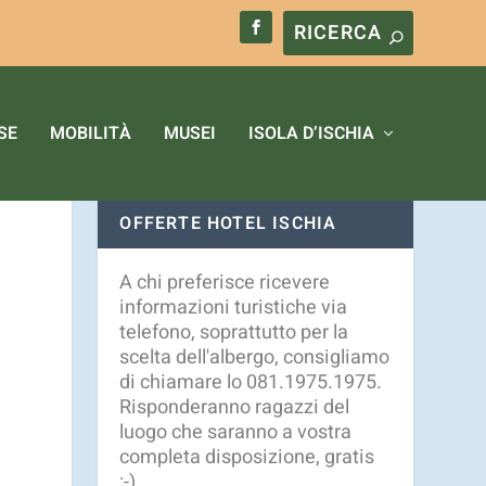
okie.
Ulteriori informazioni
OK
SE
MOBILITÀ
MUSEI
ISOLA D’ISCHIA
OFFERTE HOTEL ISCHIA
A chi preferisce ricevere
informazioni turistiche via
telefono, soprattutto per la
scelta dell'albergo, consigliamo
di chiamare lo 081.1975.1975.
Risponderanno ragazzi del
luogo che saranno a vostra
completa disposizione, gratis
:-)