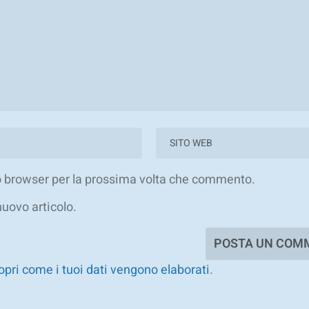
to browser per la prossima volta che commento.
nuovo articolo.
opri come i tuoi dati vengono elaborati
.