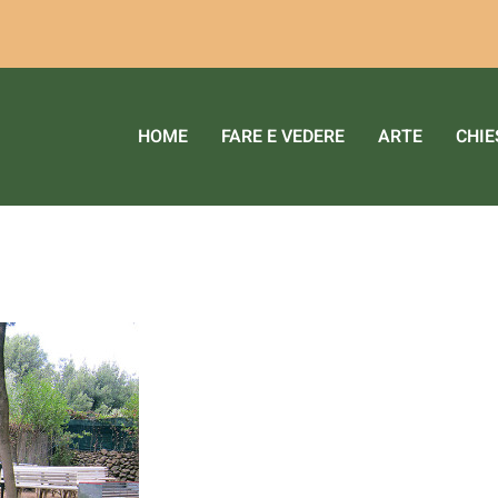
ri servizi. Utilizzando tali servizi, accetti l'utilizzo dei co
HOME
FARE E VEDERE
ARTE
CHIE