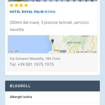
HOTEL ROYAL PALM
ISCHIA
200mt dal mare, 3 piscine termali, servizio
navetta
Via Giovanni Mazzella, 184, Forio
Tel.
+39
081.1975.1975
BLOGROLL
Alberghi Ischia