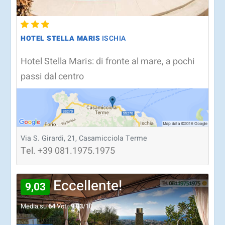
HOTEL STELLA MARIS
ISCHIA
Hotel Stella Maris: di fronte al mare, a pochi
passi dal centro
Via S. Girardi, 21, Casamicciola Terme
Tel.
+39
081.1975.1975
Eccellente!
9,03
Media su
64
Voti:
9,03
/10