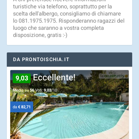
turistiche via telefono, soprattutto per la
scelta dell'albergo, consigliamo di chiamare
lo 081.1975.1975. Risponderanno ragazzi del
luogo che saranno a vostra completa
disposizione, gratis :-)
DA PRONTOISCHIA.IT
Eccellente!
9,03
Media su
56
Voti:
9,03
/10
da
€ 82,71