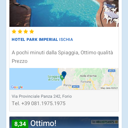
HOTEL PARK IMPERIAL
ISCHIA
A pochi minuti dalla Spiaggia, Ottimo qualità
Prezzo
Via Provinciale Panza 242, Forio
Tel.
+39
081.1975.1975
Ottimo!
8,34