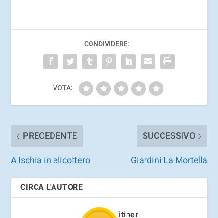
CONDIVIDERE:
VOTA:
PRECEDENTE
SUCCESSIVO
A Ischia in elicottero
Giardini La Mortella
CIRCA L'AUTORE
itiner