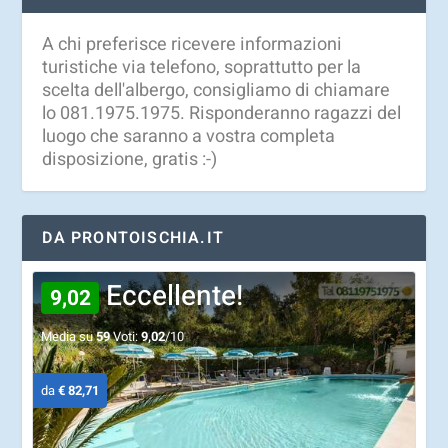
A chi preferisce ricevere informazioni
turistiche via telefono, soprattutto per la
scelta dell'albergo, consigliamo di chiamare
lo 081.1975.1975. Risponderanno ragazzi del
luogo che saranno a vostra completa
disposizione, gratis :-)
DA PRONTOISCHIA.IT
Eccellente!
9,02
Media su
59
Voti:
9,02
/10
da
€ 82,71