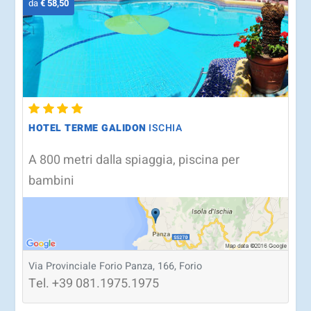
da
€ 58,50
HOTEL TERME GALIDON
ISCHIA
A 800 metri dalla spiaggia, piscina per
bambini
Via Provinciale Forio Panza, 166, Forio
Tel.
+39
081.1975.1975