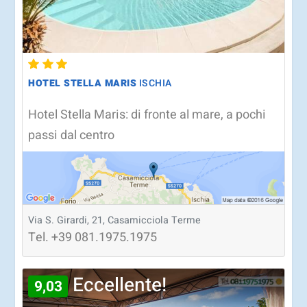
HOTEL STELLA MARIS
ISCHIA
Hotel Stella Maris: di fronte al mare, a pochi
passi dal centro
Via S. Girardi, 21, Casamicciola Terme
Tel.
+39
081.1975.1975
Eccellente!
9,03