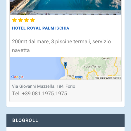
HOTEL ROYAL PALM
ISCHIA
200mt dal mare, 3 piscine termali, servizio
navetta
Via Giovanni Mazzella, 184, Forio
Tel.
+39
081.1975.1975
BLOGROLL