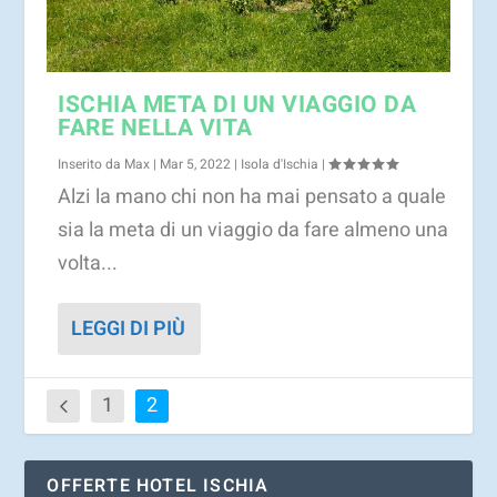
ISCHIA META DI UN VIAGGIO DA
FARE NELLA VITA
Inserito da
Max
|
Mar 5, 2022
|
Isola d'Ischia
|
Alzi la mano chi non ha mai pensato a quale
sia la meta di un viaggio da fare almeno una
volta...
LEGGI DI PIÙ
1
2
OFFERTE HOTEL ISCHIA