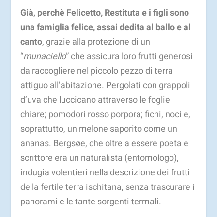
Già, perchè Felicetto, Restituta e i figli sono
una famiglia felice, assai dedita al ballo e al
canto
, grazie alla protezione di un
“
munaciello
” che assicura loro frutti generosi
da raccogliere nel piccolo pezzo di terra
attiguo all’abitazione. Pergolati con grappoli
d’uva che luccicano attraverso le foglie
chiare; pomodori rosso porpora; fichi, noci e,
soprattutto, un melone saporito come un
ananas. Bergsøe, che oltre a essere poeta e
scrittore era un naturalista (entomologo),
indugia volentieri nella descrizione dei frutti
della fertile terra ischitana, senza trascurare i
panorami e le tante sorgenti termali.