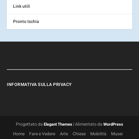
Link utili
Pronto Ischia
INFORMATIVA SULLA PRIVACY
Progettato da
| Alimentato da
Elegant Themes
WordPress
Home
Fare e Vedere
Arte
Chiese
Mobilità
Musei