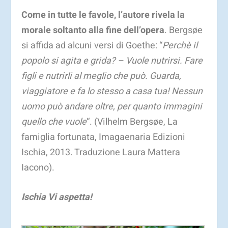
Come in tutte le favole, l’autore rivela la
morale soltanto alla fine dell’opera
. Bergsøe
si affida ad alcuni versi di Goethe: “
Perchè il
popolo si agita e grida? – Vuole nutrirsi. Fare
figli e nutrirli al meglio che può. Guarda,
viaggiatore e fa lo stesso a casa tua! Nessun
uomo può andare oltre, per quanto immagini
quello che vuole
“. (Vilhelm Bergsøe, La
famiglia fortunata, Imagaenaria Edizioni
Ischia, 2013. Traduzione Laura Mattera
Iacono).
Ischia Vi aspetta!