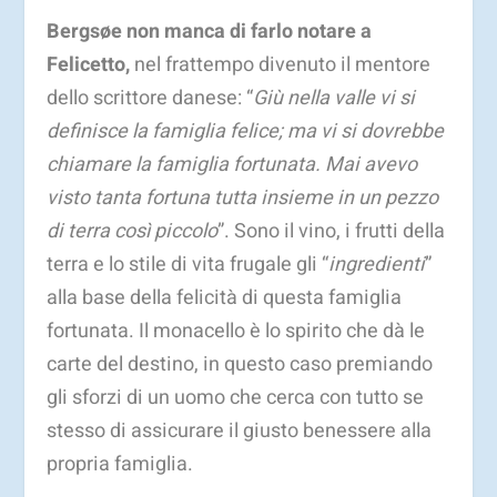
Bergsøe non manca di farlo notare a
Felicetto,
nel frattempo divenuto il mentore
dello scrittore danese: “
Giù nella valle vi si
definisce la famiglia felice; ma vi si dovrebbe
chiamare la famiglia fortunata. Mai avevo
visto tanta fortuna tutta insieme in un pezzo
di terra così piccolo
”. Sono il vino, i frutti della
terra e lo stile di vita frugale gli “
ingredienti
”
alla base della felicità di questa famiglia
fortunata. Il monacello è lo spirito che dà le
carte del destino, in questo caso premiando
gli sforzi di un uomo che cerca con tutto se
stesso di assicurare il giusto benessere alla
propria famiglia.