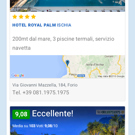
HOTEL ROYAL PALM
ISCHIA
200mt dal mare, 3 piscine termali, servizio
navetta
Via Giovanni Mazzella, 184, Forio
Tel.
+39
081.1975.1975
Eccellente!
9,08
Media su
103
Voti:
9,08
/10