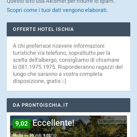
Questo sito usa Akismet per ridurre lo spam.
Scopri come i tuoi dati vengono elaborati
.
OFFERTE HOTEL ISCHIA
A chi preferisce ricevere informazioni
turistiche via telefono, soprattutto per la
scelta dell'albergo, consigliamo di chiamare
lo 081.1975.1975. Risponderanno ragazzi del
luogo che saranno a vostra completa
disposizione, gratis :-)
DA PRONTOISCHIA.IT
Eccellente!
9,02
Media su
59
Voti:
9,02
/10