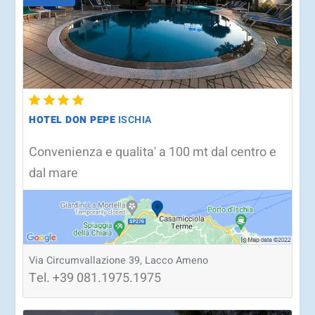
HOTEL DON PEPE
ISCHIA
Convenienza e qualita' a 100 mt dal centro e
dal mare
Via Circumvallazione 39, Lacco Ameno
Tel.
+39
081.1975.1975