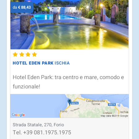
da
€ 88,43
HOTEL EDEN PARK
ISCHIA
Hotel Eden Park: tra centro e mare, comodo e
funzionale!
Strada Statale, 270, Forio
Tel.
+39
081.1975.1975