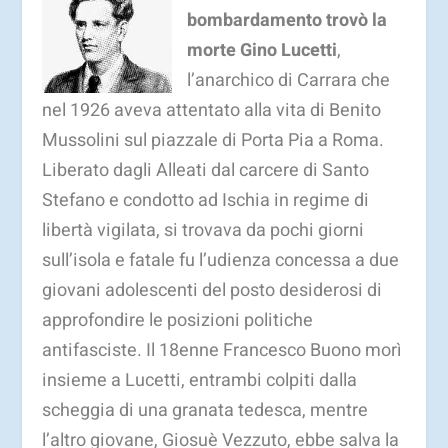
bombardamento trovò la
morte Gino Lucetti
,
l’anarchico di Carrara che
nel 1926 aveva attentato alla vita di Benito
Mussolini sul piazzale di Porta Pia a Roma.
Liberato dagli Alleati dal carcere di Santo
Stefano e condotto ad Ischia in regime di
libertà vigilata, si trovava da pochi giorni
sull’isola e fatale fu l’udienza concessa a due
giovani adolescenti del posto desiderosi di
approfondire le posizioni politiche
antifasciste. Il 18enne Francesco Buono morì
insieme a Lucetti, entrambi colpiti dalla
scheggia di una granata tedesca, mentre
l’altro giovane, Giosuè Vezzuto, ebbe salva la