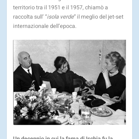
territorio tra il 1951 e il 1957, chiamò a
raccolta sull’ “
isola verde
” il meglio del jet-set
internazionale dell’epoca.
Un decennio in cui la fama di Ischia fu la