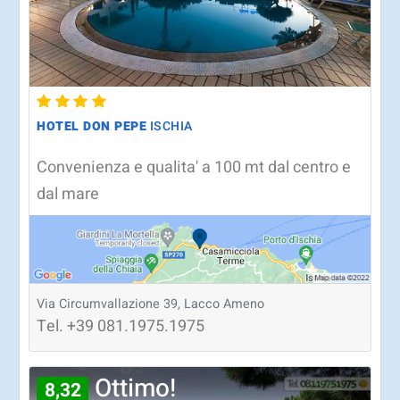
HOTEL DON PEPE
ISCHIA
Convenienza e qualita' a 100 mt dal centro e
dal mare
Via Circumvallazione 39, Lacco Ameno
Tel.
+39
081.1975.1975
Ottimo!
8,32