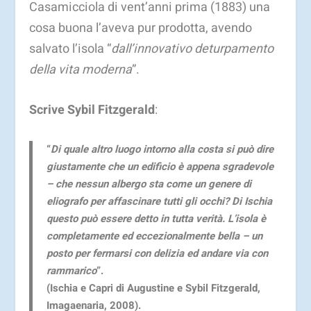
Casamicciola di vent’anni prima (1883) una
cosa buona l’aveva pur prodotta, avendo
salvato l’isola “
dall’innovativo deturpamento
della vita moderna
”.
Scrive Sybil Fitzgerald
:
“
Di quale altro luogo intorno alla costa si può dire
giustamente che un edificio è appena sgradevole
– che nessun albergo sta come un genere di
eliografo per affascinare tutti gli occhi? Di Ischia
questo può essere detto in tutta verità. L’isola è
completamente ed eccezionalmente bella – un
posto per fermarsi con delizia ed andare via con
rammarico
”.
(
Ischia e Capri di Augustine e Sybil Fitzgerald,
Imagaenaria, 2008
).