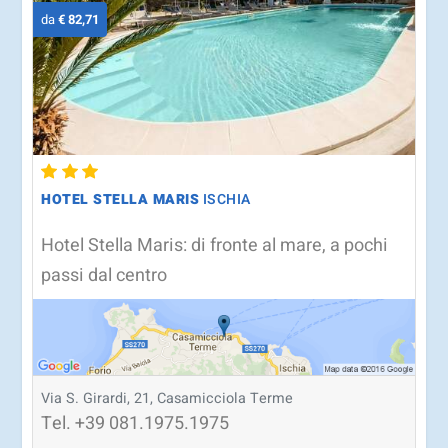
da
€ 82,71
HOTEL STELLA MARIS
ISCHIA
Hotel Stella Maris: di fronte al mare, a pochi
passi dal centro
Via S. Girardi, 21, Casamicciola Terme
Tel.
+39
081.1975.1975