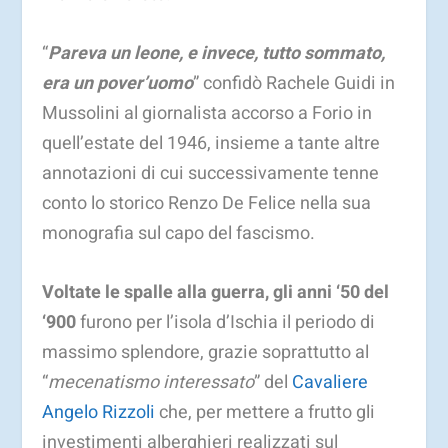
“
Pareva un leone, e invece, tutto sommato,
era un pover’uomo
” confidò Rachele Guidi in
Mussolini al giornalista accorso a Forio in
quell’estate del 1946, insieme a tante altre
annotazioni di cui successivamente tenne
conto lo storico Renzo De Felice nella sua
monografia sul capo del fascismo.
Voltate le spalle alla guerra, gli anni ‘50 del
‘900
furono per l’isola d’Ischia il periodo di
massimo splendore, grazie soprattutto al
“
mecenatismo interessato
” del
Cavaliere
Angelo Rizzoli
che, per mettere a frutto gli
investimenti alberghieri realizzati sul