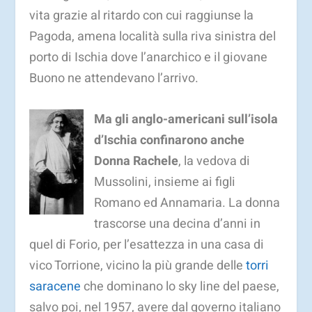
vita grazie al ritardo con cui raggiunse la
Pagoda, amena località sulla riva sinistra del
porto di Ischia dove l’anarchico e il giovane
Buono ne attendevano l’arrivo.
Ma gli anglo-americani sull’isola
d’Ischia confinarono anche
Donna Rachele
, la vedova di
Mussolini, insieme ai figli
Romano ed Annamaria. La donna
trascorse una decina d’anni in
quel di Forio, per l’esattezza in una casa di
vico Torrione, vicino la più grande delle
torri
saracene
che dominano lo sky line del paese,
salvo poi, nel 1957, avere dal governo italiano