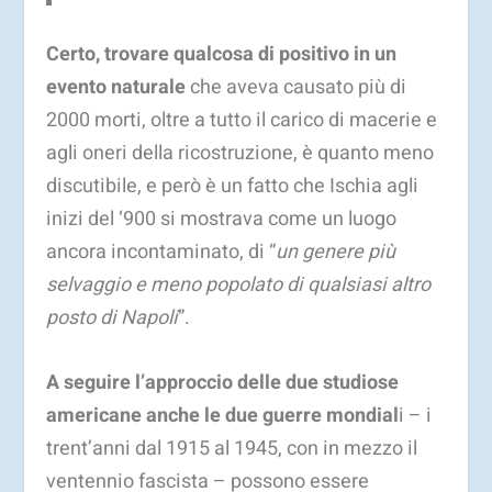
Certo, trovare qualcosa di positivo in un
evento naturale
che aveva causato più di
2000 morti, oltre a tutto il carico di macerie e
agli oneri della ricostruzione, è quanto meno
discutibile, e però è un fatto che Ischia agli
inizi del ‘900 si mostrava come un luogo
ancora incontaminato, di “
un genere più
selvaggio e meno popolato di qualsiasi altro
posto di Napoli
”.
A seguire l’approccio delle due studiose
americane anche le due guerre mondial
i – i
trent’anni dal 1915 al 1945, con in mezzo il
ventennio fascista – possono essere