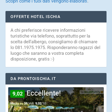
Scopri come i tuoi dati vengono elaborati
.
OFFERTE HOTEL ISCHIA
A chi preferisce ricevere informazioni
turistiche via telefono, soprattutto per la
scelta dell'albergo, consigliamo di chiamare
lo 081.1975.1975. Risponderanno ragazzi del
luogo che saranno a vostra completa
disposizione, gratis :-)
DA PRONTOISCHIA.IT
Eccellente!
9,02
Media su
59
Voti:
9,02
/10