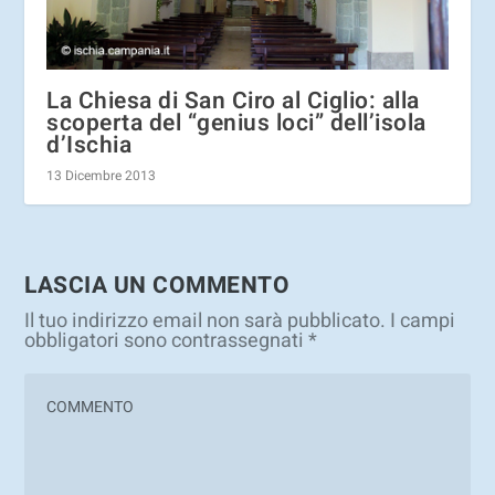
La Chiesa di San Ciro al Ciglio: alla
scoperta del “genius loci” dell’isola
d’Ischia
13 Dicembre 2013
LASCIA UN COMMENTO
Il tuo indirizzo email non sarà pubblicato.
I campi
obbligatori sono contrassegnati
*