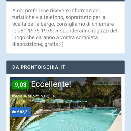
A chi preferisce ricevere informazioni
turistiche via telefono, soprattutto per la
scelta dell'albergo, consigliamo di chiamare
lo 081.1975.1975. Risponderanno ragazzi del
luogo che saranno a vostra completa
disposizione, gratis :-)
DA PRONTOISCHIA.IT
Eccellente!
9,03
Media su
56
Voti:
9,03
/10
da
€ 82,71