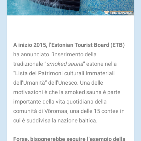
A inizio 2015, l’Estonian Tourist Board (ETB)
ha annunciato l’inserimento della
tradizionale “
smoked sauna
” estone nella
“Lista dei Patrimoni culturali Immateriali
dell’Umanità” dell’Unesco. Una delle
motivazioni è che la smoked sauna è parte
importante della vita quotidiana della
comunità di Võromaa, una delle 15 contee in
cui è suddivisa la nazione baltica.
Forse, bisognerebbe seguire l’esempio della