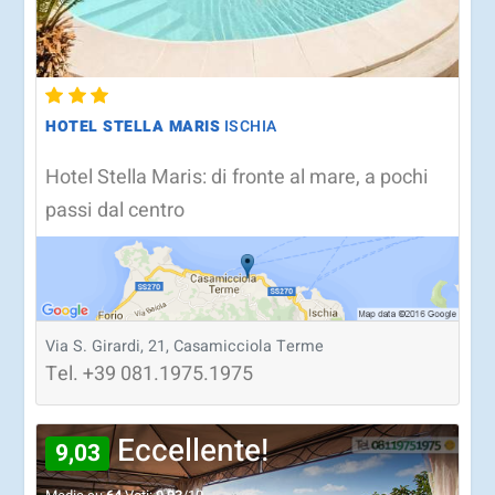
HOTEL STELLA MARIS
ISCHIA
Hotel Stella Maris: di fronte al mare, a pochi
passi dal centro
Via S. Girardi, 21, Casamicciola Terme
Tel.
+39
081.1975.1975
Eccellente!
9,03