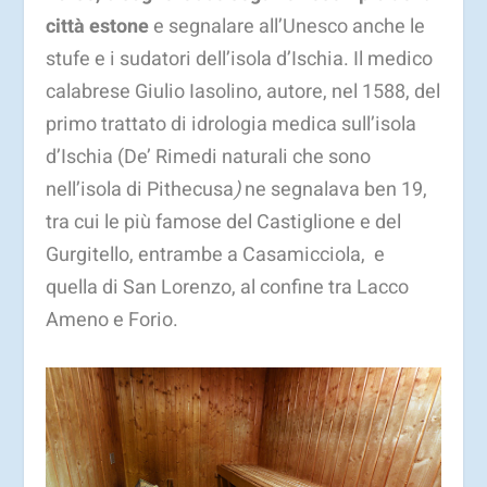
città estone
e segnalare all’Unesco anche le
stufe e i sudatori dell’isola d’Ischia. Il medico
calabrese Giulio Iasolino, autore, nel 1588, del
primo trattato di idrologia medica sull’isola
d’Ischia (
De’ Rimedi naturali che sono
nell’isola di Pithecusa
)
ne segnalava ben 19,
tra cui le più famose del Castiglione e del
Gurgitello, entrambe a Casamicciola, e
quella di San Lorenzo, al confine tra Lacco
Ameno e Forio.