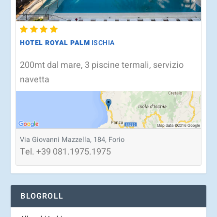
HOTEL ROYAL PALM
ISCHIA
200mt dal mare, 3 piscine termali, servizio
navetta
Via Giovanni Mazzella, 184, Forio
Tel.
+39
081.1975.1975
BLOGROLL