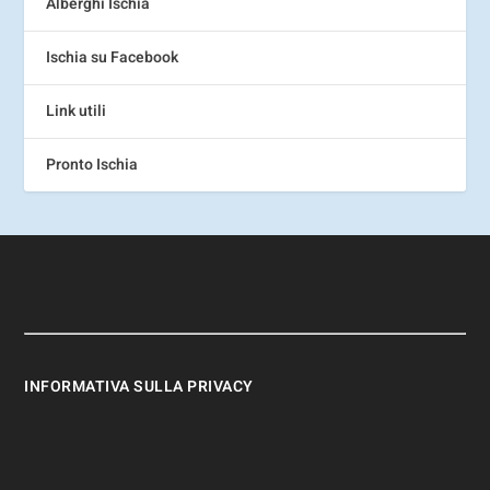
Alberghi Ischia
Ischia su Facebook
Link utili
Pronto Ischia
INFORMATIVA SULLA PRIVACY