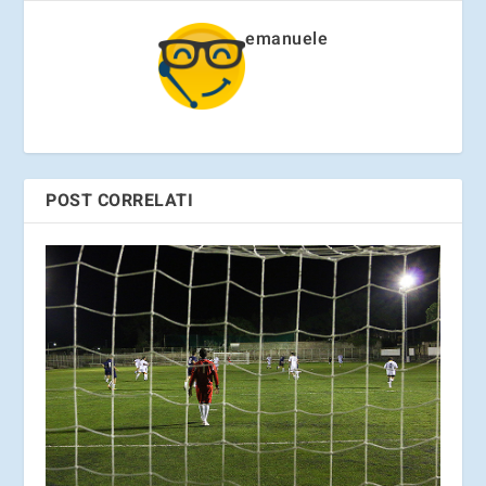
emanuele
POST CORRELATI