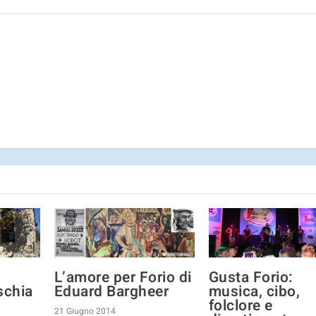
L’amore per Forio di
Gusta Forio:
schia
Eduard Bargheer
musica, cibo,
folclore e
21 Giugno 2014