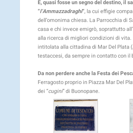
E, quasi fosse un segno del destino, il s
“
l’Ammazzadraghi
“
, la cui effigie comp
dell’omonima chiesa. La Parrocchia di Sa
casa e chi invece emigrò, soprattutto all
alla ricerca di migliori condizioni di vit
intitolata alla cittadina di Mar Del Pla
testaccesi, da sempre in contatto con il 
Da non perdere anche la Festa dei Pesca
Ferragosto proprio in Piazza Mar Del Pla
dei “
cugini
” di Buonopane.