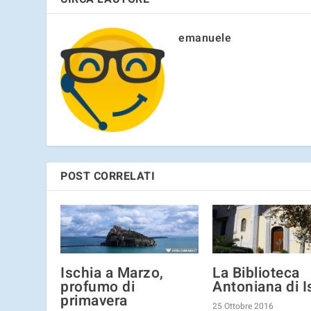
emanuele
POST CORRELATI
Ischia a Marzo,
La Biblioteca
profumo di
Antoniana di I
primavera
25 Ottobre 2016