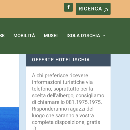
okie.
Ulteriori informazioni
OK
SE
MOBILITÀ
MUSEI
ISOLA D’ISCHIA
OFFERTE HOTEL ISCHIA
A chi preferisce ricevere
informazioni turistiche via
telefono, soprattutto per la
scelta dell'albergo, consigliamo
di chiamare lo 081.1975.1975.
Risponderanno ragazzi del
luogo che saranno a vostra
completa disposizione, gratis
:-)