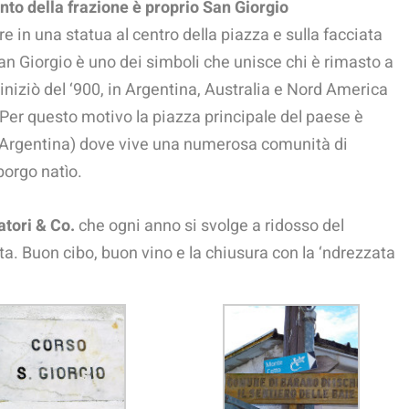
anto della frazione è proprio San Giorgio
are in una statua al centro della piazza e sulla facciata
n Giorgio è uno dei simboli che unisce chi è rimasto a
’iniziò del ‘900, in Argentina, Australia e Nord America
a. Per questo motivo la piazza principale del paese è
ta (Argentina) dove vive una numerosa comunità di
borgo natìo.
tori & Co.
che ogni anno si svolge a ridosso del
ta. Buon cibo, buon vino e la chiusura con la ‘ndrezzata