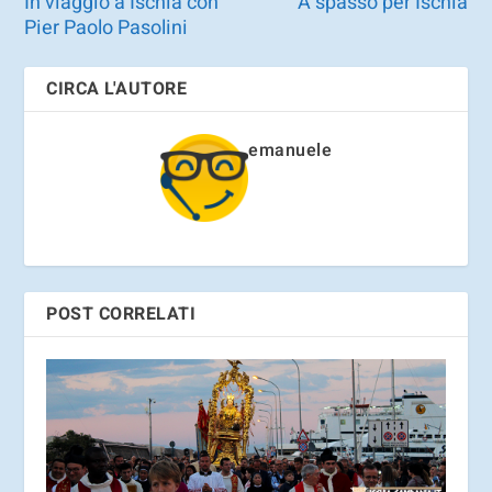
In viaggio a Ischia con
A spasso per Ischia
Pier Paolo Pasolini
CIRCA L'AUTORE
emanuele
POST CORRELATI