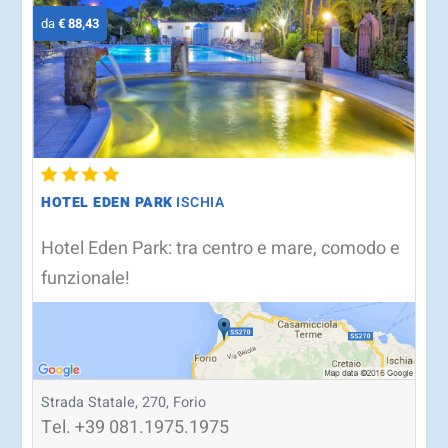
da
€ 88,43
HOTEL EDEN PARK
ISCHIA
Hotel Eden Park: tra centro e mare, comodo e
funzionale!
Strada Statale, 270, Forio
Tel.
+39
081.1975.1975