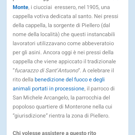
Monte
, i ciucciai eressero, nel 1905, una
cappella votiva dedicata al santo. Nei pressi
della cappella, la sorgente di Piellero (dal
nome della località) che questi instancabili
lavoratori utilizzavano come abbeveratoio
per gli asini. Ancora oggi è nei pressi della
cappella che viene appiccato il tradizionale
“
fucarazzo di Sant’Antuono
“. A celebrare il
rito della
benedizione del fuoco e degli
animali portati in processione
, il parroco di
San Michele Arcangelo, la parrocchia del
popoloso quartiere di Monterone nella cui
“giurisdizione” rientra la zona di Piellero.
Chi volesse assistere a questo rito