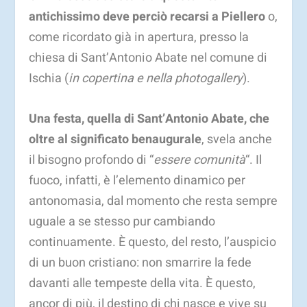
antichissimo deve perciò recarsi a Piellero
o,
come ricordato già in apertura, presso la
chiesa di Sant’Antonio Abate nel comune di
Ischia (
in copertina e nella photogallery
).
Una festa, quella di Sant’Antonio Abate, che
oltre al significato benaugurale
, svela anche
il bisogno profondo di “
essere comunità
“. Il
fuoco, infatti, è l’elemento dinamico per
antonomasia, dal momento che resta sempre
uguale a se stesso pur cambiando
continuamente. È questo, del resto, l’auspicio
di un buon cristiano: non smarrire la fede
davanti alle tempeste della vita. È questo,
ancor di più, il destino di chi nasce e vive su