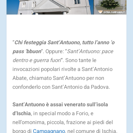
“
Chi festeggia Sant’Antuono, tutto l’anno ‘o
pass ‘bbuon
“. Oppure: “
Sant’Antuono: pace
dentro e guerra fuori
“. Sono tante le
invocazioni popolari rivolte a Sant’Antonio
Abate, chiamato Sant’Antuono per non
confonderlo con Sant’Antonio da Padova.
Sant’Antuono è assai venerato sull’isola
d’Ischia
, in special modo a Forio, e
nell’omonima, piccola, frazione ai piedi del
borgo di
Campagnano
, nel comune di Ischia.