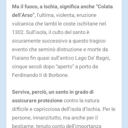
Ma il fuoco, a Ischia, significa anche “Colata
dell’Arso”
, l’ultima, violenta, eruzione
vulcanica che lambì le coste ischitane nel
1302. Sull’isola, il culto del santo è
sicuramente successivo a questo tragico
evento che seminò distruzione e morte da
Fiaiano fin quasi sull’antico Lago De’ Bagni,
cinque secoli dopo “aperto” a porto da
Ferdinando II di Borbone.
Serviva, perciò, un santo in grado di
assicurare protezione
contro la natura
difficile e capricciosa dell’isola d’Ischia. Per le
persone, innanzitutto, ma anche per il
bestiame, tenuto conto dell’importanza