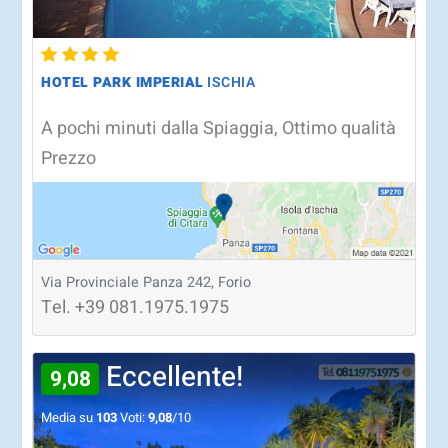
HOTEL PARK IMPERIAL
ISCHIA
A pochi minuti dalla Spiaggia, Ottimo qualità
Prezzo
Via Provinciale Panza 242, Forio
Tel.
+39
081.1975.1975
Eccellente!
9,08
Media su
103
Voti:
9,08
/10