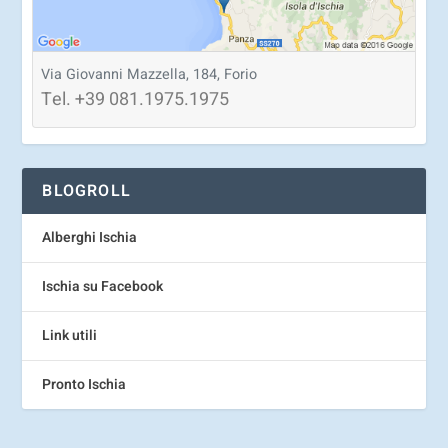
Via Giovanni Mazzella, 184, Forio
Tel.
+39
081.1975.1975
BLOGROLL
Alberghi Ischia
Ischia su Facebook
Link utili
Pronto Ischia