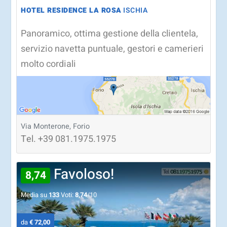
HOTEL RESIDENCE LA ROSA
ISCHIA
Panoramico, ottima gestione della clientela,
servizio navetta puntuale, gestori e camerieri
molto cordiali
Via Monterone, Forio
Tel.
+39
081.1975.1975
Favoloso!
8,74
Media su
133
Voti:
8,74
/10
da
€ 72,00