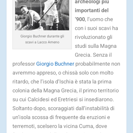
archeologi più
importanti del
‘900
, l’uomo che
con i suoi scavi ha
rivoluzionato gli
Giorgio Buchner durante gli
scavi a Lacco Ameno
studi sulla Magna
Grecia. Senza il
professor
Giorgio Buchner
probabilmente non
avremmo appreso, o chissà solo con molto
ritardo, che l’isola d’Ischia è stata la prima
colonia della Magna Grecia, il primo territorio
su cui Calcidesi ed Eretriesi si insediarono.
Soltanto dopo, scoraggiati dall’instabilità di
un’isola scossa di frequente da eruzioni e
terremoti, scelsero la vicina Cuma, dove