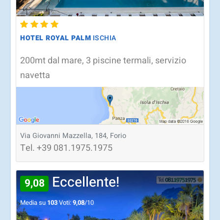
HOTEL ROYAL PALM
ISCHIA
200mt dal mare, 3 piscine termali, servizio
navetta
Via Giovanni Mazzella, 184, Forio
Tel.
+39
081.1975.1975
Eccellente!
9,08
Media su
103
Voti:
9,08
/10