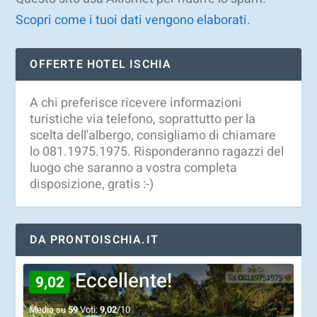
Scopri come i tuoi dati vengono elaborati
.
OFFERTE HOTEL ISCHIA
A chi preferisce ricevere informazioni
turistiche via telefono, soprattutto per la
scelta dell'albergo, consigliamo di chiamare
lo 081.1975.1975. Risponderanno ragazzi del
luogo che saranno a vostra completa
disposizione, gratis :-)
DA PRONTOISCHIA.IT
Eccellente!
9,02
Media su
59
Voti:
9,02
/10