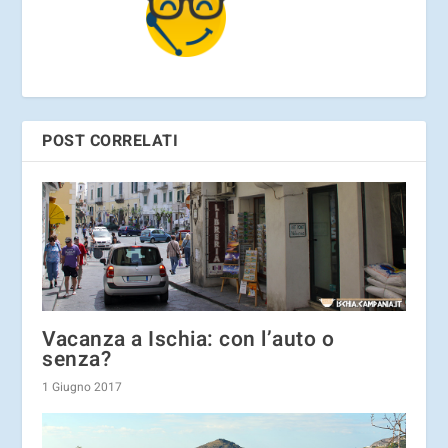
POST CORRELATI
Vacanza a Ischia: con l’auto o
senza?
1 Giugno 2017