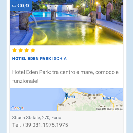
da
€ 88,43
HOTEL EDEN PARK
ISCHIA
Hotel Eden Park: tra centro e mare, comodo e
funzionale!
Strada Statale, 270, Forio
Tel.
+39
081.1975.1975