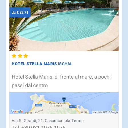
da
€ 82,71
HOTEL STELLA MARIS
ISCHIA
Hotel Stella Maris: di fronte al mare, a pochi
passi dal centro
Via S. Girardi, 21, Casamicciola Terme
Tel.
+39
081.1975.1975