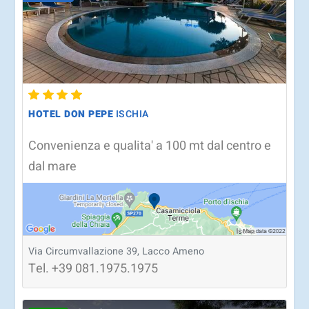
HOTEL DON PEPE
ISCHIA
Convenienza e qualita' a 100 mt dal centro e
dal mare
Via Circumvallazione 39, Lacco Ameno
Tel.
+39
081.1975.1975