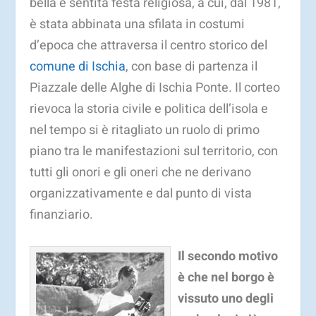
bella e sentita festa religiosa, a cui, dal 1981,
è stata abbinata una sfilata in costumi
d’epoca che attraversa il centro storico del
comune di Ischia
, con base di partenza il
Piazzale delle Alghe di Ischia Ponte. Il corteo
rievoca la storia civile e politica dell’isola e
nel tempo si è ritagliato un ruolo di primo
piano tra le manifestazioni sul territorio, con
tutti gli onori e gli oneri che ne derivano
organizzativamente e dal punto di vista
finanziario.
Il secondo motivo
è che nel borgo è
vissuto uno degli