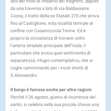
lato del molo di imbarco dei traghetti, oppure
da una traversa a lato di via Baldassarre
Cossa, il tratto della ex Statale 270 che arriva
fino al Castiglione, nota località termale al
confine con Casamicciola Terme. Ed è
proprio la circostanza di trovarsi sotto
l’arteria stradale principale dell’isola, il
particolare che evoca quel sentimento di
separatezza, rifugio contemplativo, che si
coglie camminando per i vicoli stretti di
S.Alessandro.
Il borgo è famoso anche per altre ragioni
.
Perchè il 26 agosto, giorno di ricorrenza del
santo, si celebra nella sua piccola chiesa una