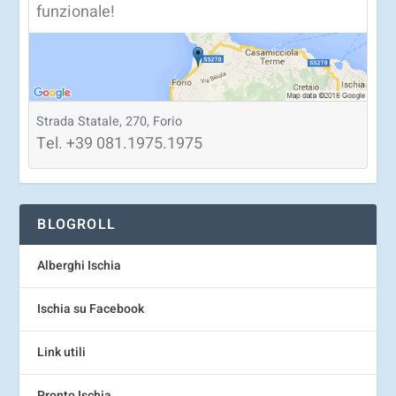
funzionale!
Strada Statale, 270, Forio
Tel.
+39
081.1975.1975
BLOGROLL
Alberghi Ischia
Ischia su Facebook
Link utili
Pronto Ischia