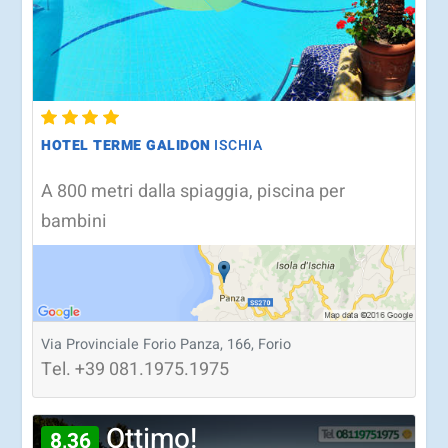
HOTEL TERME GALIDON
ISCHIA
A 800 metri dalla spiaggia, piscina per
bambini
Via Provinciale Forio Panza, 166, Forio
Tel.
+39
081.1975.1975
Ottimo!
8,36