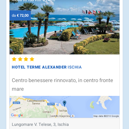
da
€ 72,00
HOTEL TERME ALEXANDER
ISCHIA
Centro benessere rinnovato, in centro fronte
mare
Lungomare V. Telese, 3, Ischia