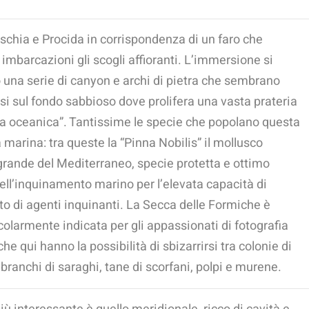
 Ischia e Procida in corrispondenza di un faro che
 imbarcazioni gli scogli affioranti. L’immersione si
 una serie di canyon e archi di pietra che sembrano
i sul fondo sabbioso dove prolifera una vasta prateria
ia oceanica”. Tantissime le specie che popolano questa
arina: tra queste la “Pinna Nobilis” il mollusco
grande del Mediterraneo, specie protetta e ottimo
ell’inquinamento marino per l’elevata capacità di
o di agenti inquinanti. La Secca delle Formiche è
icolarmente indicata per gli appassionati di fotografia
e qui hanno la possibilità di sbizarrirsi tra colonie di
branchi di saraghi, tane di scorfani, polpi e murene.