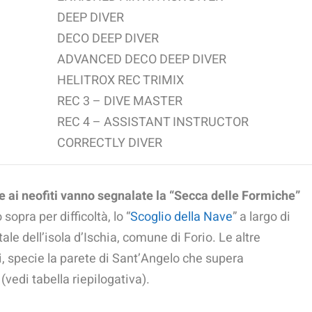
DEEP DIVER
DECO DEEP DIVER
ADVANCED DECO DEEP DIVER
HELITROX REC TRIMIX
REC 3 – DIVE MASTER
REC 4 – ASSISTANT INSTRUCTOR
CORRECTLY DIVER
he ai neofiti vanno segnalate la “Secca delle Formiche”
sopra per difficoltà, lo “
Scoglio della Nave
” a largo di
e dell’isola d’Ischia, comune di Forio. Le altre
, specie la parete di Sant’Angelo che supera
edi tabella riepilogativa).