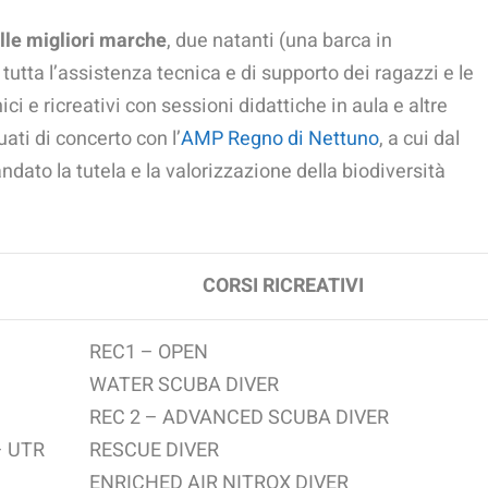
lle migliori marche
, due natanti (una barca in
utta l’assistenza tecnica e di supporto dei ragazzi e le
ci e ricreativi con sessioni didattiche in aula e altre
ati di concerto con l’
AMP Regno di Nettuno
, a cui dal
dato la tutela e la valorizzazione della biodiversità
CORSI RICREATIVI
REC1 – OPEN
WATER SCUBA DIVER
REC 2 – ADVANCED SCUBA DIVER
– UTR
RESCUE DIVER
ENRICHED AIR NITROX DIVER