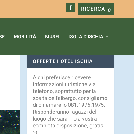
okie.
Ulteriori informazioni
OK
SE
MOBILITÀ
MUSEI
ISOLA D’ISCHIA
OFFERTE HOTEL ISCHIA
A chi preferisce ricevere
informazioni turistiche via
telefono, soprattutto per la
scelta dell'albergo, consigliamo
di chiamare lo 081.1975.1975.
Risponderanno ragazzi del
luogo che saranno a vostra
completa disposizione, gratis
:-)