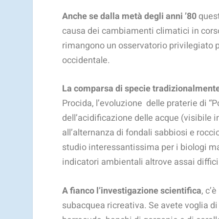
Anche se dalla metà degli anni ’80
quest
causa dei cambiamenti climatici in corso
rimangono un osservatorio privilegiato p
occidentale.
La comparsa di specie tradizionalment
Procida, l’evoluzione delle praterie di 
dell’acidificazione delle acque (visibile 
all’alternanza di fondali sabbiosi e rocci
studio interessantissima per i biologi m
indicatori ambientali altrove assai diffici
A fianco l’investigazione scientifica
, c’
subacquea ricreativa. Se avete voglia di 