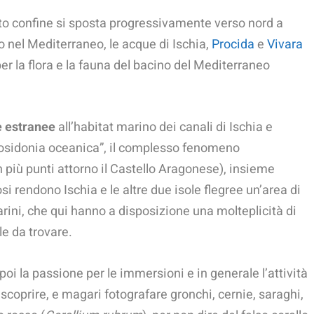
o confine si sposta progressivamente verso nord a
 nel Mediterraneo, le acque di Ischia,
Procida
e
Vivara
er la flora e la fauna del bacino del Mediterraneo
e estranee
all’habitat marino dei canali di Ischia e
“Posidonia oceanica”, il complesso fenomeno
in più punti attorno il Castello Aragonese), insieme
osi rendono Ischia e le altre due isole flegree un’area di
arini, che qui hanno a disposizione una molteplicità di
le da trovare.
è poi la passione per le immersioni e in generale l’attività
scoprire, e magari fotografare gronchi, cernie, saraghi,