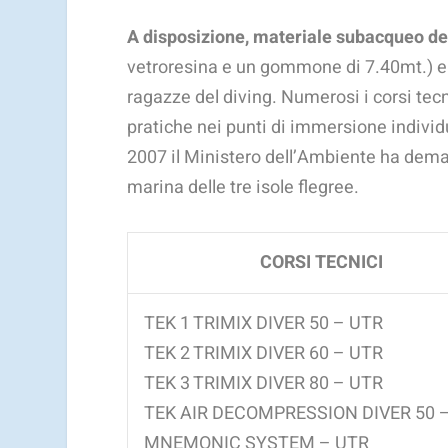
A disposizione, materiale subacqueo de
vetroresina e un gommone di 7.40mt.) e t
ragazze del diving. Numerosi i corsi tecni
pratiche nei punti di immersione individu
2007 il Ministero dell’Ambiente ha deman
marina delle tre isole flegree.
CORSI TECNICI
TEK 1 TRIMIX DIVER 50 – UTR
TEK 2 TRIMIX DIVER 60 – UTR
TEK 3 TRIMIX DIVER 80 – UTR
TEK AIR DECOMPRESSION DIVER 50 
MNEMONIC SYSTEM – UTR