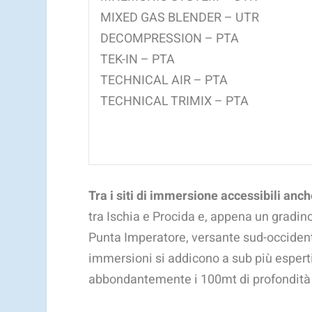
MIXED GAS BLENDER – UTR
DECOMPRESSION – PTA
TEK-IN – PTA
TECHNICAL AIR – PTA
TECHNICAL TRIMIX – PTA
Tra i siti di immersione accessibili anc
tra Ischia e Procida e, appena un gradino 
Punta Imperatore, versante sud-occidental
immersioni si addicono a sub più esperti
abbondantemente i 100mt di profondità (v