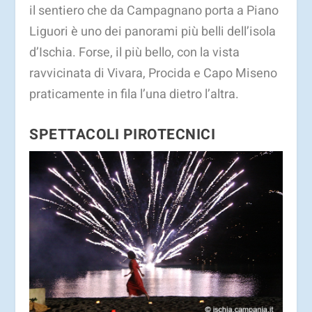
il sentiero che da Campagnano porta a Piano
Liguori è uno dei panorami più belli dell’isola
d’Ischia. Forse, il più bello, con la vista
ravvicinata di Vivara, Procida e Capo Miseno
praticamente in fila l’una dietro l’altra.
SPETTACOLI PIROTECNICI