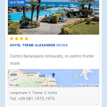
da
€ 72,00
HOTEL TERME ALEXANDER
ISCHIA
Centro benessere rinnovato, in centro fronte
mare
Lungomare V. Telese, 3, Ischia
Tel.
+39
081.1975.1975