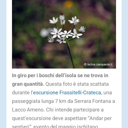
In giro per i boschi dell’isola se ne trova in
gran quantità.
Questa foto è stata scattata
durante l’
escursione Frassitelli-Crateca
, una
passeggiata lunga 7 km da Serrara Fontana a
Lacco Ameno. Chi intende partecipare a
quest’escursione deve aspettare “Andar per
sentieri”, evento del maggio ischitano