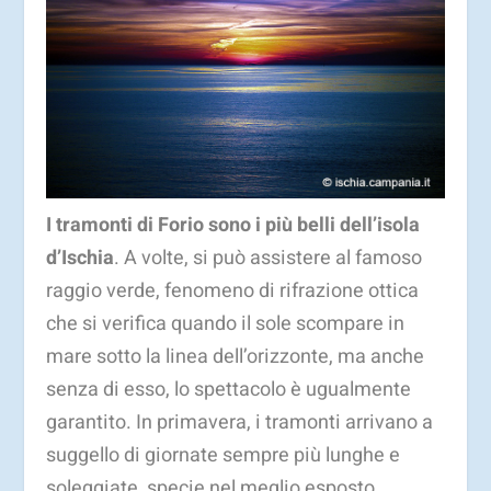
I tramonti di Forio sono i più belli dell’isola
d’Ischia
. A volte, si può assistere al famoso
raggio verde, fenomeno di rifrazione ottica
che si verifica quando il sole scompare in
mare sotto la linea dell’orizzonte, ma anche
senza di esso, lo spettacolo è ugualmente
garantito. In primavera, i tramonti arrivano a
suggello di giornate sempre più lunghe e
soleggiate, specie nel meglio esposto