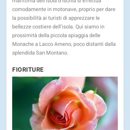
marittima dell’isola d’Ischia si effettua
comodamente in motonave, proprio per dare
la possibilità ai turisti di apprezzare le
bellezze costiere dell’isola. Qui siamo in
prossimità della piccola spiaggia delle
Monache a Lacco Ameno, poco distanti dalla
splendida San Montano.
FIORITURE