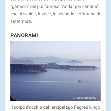
“gemello” del più famoso “Andar per cantine”
che si svolge, invece, la seconda settimana di
settembre.
PANORAMI
I
l colpo d’occhio dell’arcipelago flegreo
lungo