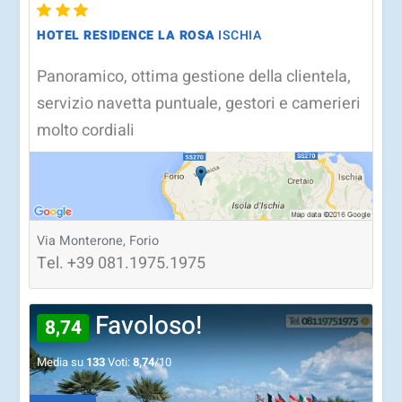
HOTEL RESIDENCE LA ROSA
ISCHIA
Panoramico, ottima gestione della clientela,
servizio navetta puntuale, gestori e camerieri
molto cordiali
Via Monterone, Forio
Tel.
+39
081.1975.1975
Favoloso!
8,74
Media su
133
Voti:
8,74
/10